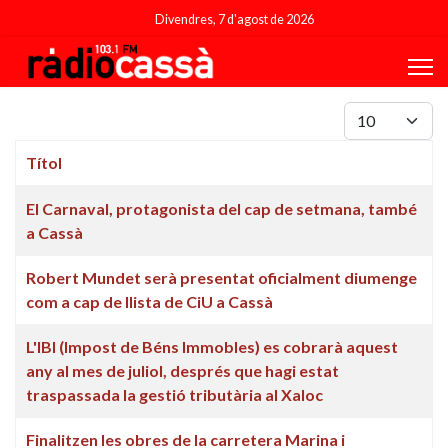
Divendres, 7 d'agost de 2026
Mostrar #
Títol
Articles
El Carnaval, protagonista del cap de setmana, també
a Cassà
Robert Mundet serà presentat oficialment diumenge
com a cap de llista de CiU a Cassà
L'IBI (Impost de Béns Immobles) es cobrarà aquest
any al mes de juliol, després que hagi estat
traspassada la gestió tributària al Xaloc
Finalitzen les obres de la carretera Marina i