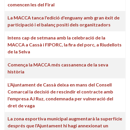
comencen les del Firal
La MACCA tanca l'edició d'enguany amb gran èxit de
participació i el balanç positi dels organitzadors
Intens cap de setmana amb la celebració de la
MACCA a Cassà i FIPORC, la fira del porc, a Riudellots
de la Selva
Comença la MACCA més cassanenca de la seva
història
L'Ajuntament de Cassà deixa en mans del Consell
Comarcal la decisió de rescindir el contracte amb
l'empresa AJ Ruz, condemnada per vulneració del
dret de vaga
La zona esportiva municipal augmentarà la superfície
després que l'Ajuntament hi hagi annexionat un