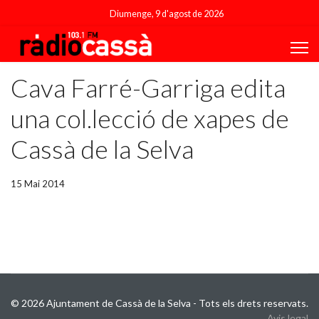
Diumenge, 9 d'agost de 2026
Cava Farré-Garriga edita
una col.lecció de xapes de
Cassà de la Selva
15 Mai 2014
© 2026 Ajuntament de Cassà de la Selva - Tots els drets reservats.
Avis legal