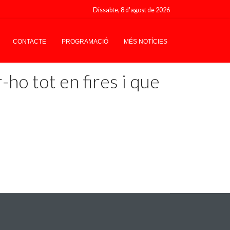
Dissabte, 8 d'agost de 2026
CONTACTE
PROGRAMACIÓ
MÉS NOTÍCIES
ho tot en fires i que