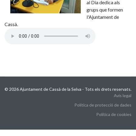
al Dia dedica als
grups que formen
l'Ajuntament de
Cassà.
© 2026 Ajuntament de Cassà de la Selva - Tots els drets reservats.
Avis legal
Política de protecció de dades
Política de cookies