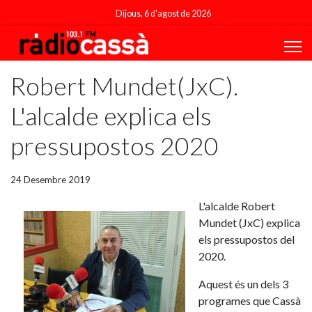
Dijous, 6 d'agost de 2026
Robert Mundet(JxC).
L'alcalde explica els
pressupostos 2020
24 Desembre 2019
L'alcalde Robert
Mundet (JxC) explica
els pressupostos del
2020.
Aquest és un dels 3
programes que Cassà