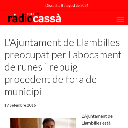
Dissabte, 8 d'agost de 2026
Featured
L'Ajuntament de Llambilles
preocupat per l'abocament
de runes i rebuig
procedent de fora del
municipi
19 Setembre 2016
L'Ajuntament de
Llambilles està