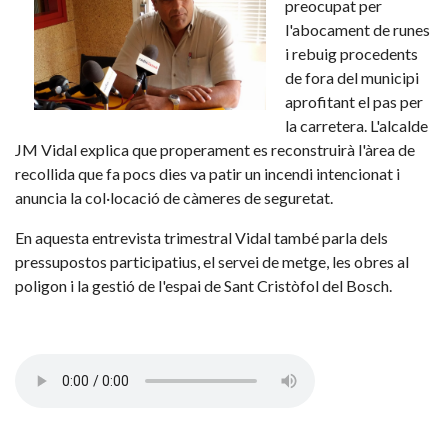
preocupat per
l'abocament de runes
i rebuig procedents
de fora del municipi
aprofitant el pas per
la carretera. L'alcalde
JM Vidal explica que properament es reconstruirà l'àrea de
recollida que fa pocs dies va patir un incendi intencionat i
anuncia la col·locació de càmeres de seguretat.
En aquesta entrevista trimestral Vidal també parla dels
pressupostos participatius, el servei de metge, les obres al
poligon i la gestió de l'espai de Sant Cristòfol del Bosch.