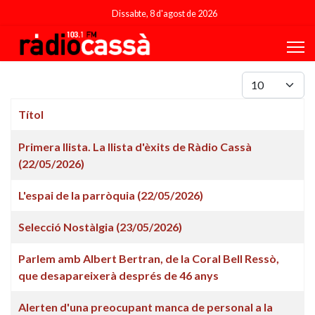
Dissabte, 8 d'agost de 2026
Mostrar #
Títol
Articles
Primera llista. La llista d'èxits de Ràdio Cassà
(22/05/2026)
L'espai de la parròquia (22/05/2026)
Selecció Nostàlgia (23/05/2026)
Parlem amb Albert Bertran, de la Coral Bell Ressò,
que desapareixerà després de 46 anys
Alerten d'una preocupant manca de personal a la