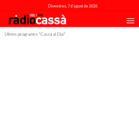
Divendres, 7 d'agost de 2026
Últims programes "Cassà al Dia"