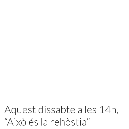
Featured
Aquest dissabte a les 14h,
“Això és la rehòstia”