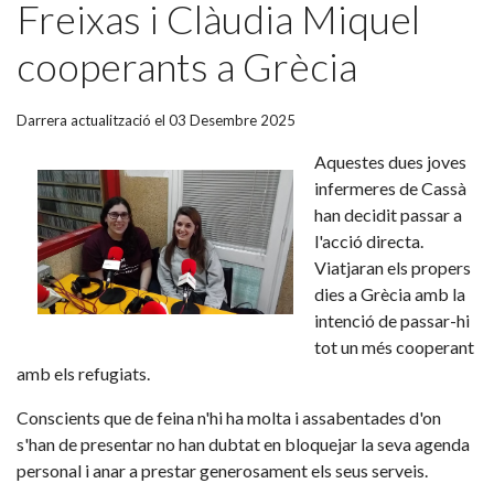
Freixas i Clàudia Miquel
cooperants a Grècia
Darrera actualització el 03 Desembre 2025
Aquestes dues joves
infermeres de Cassà
han decidit passar a
l'acció directa.
Viatjaran els propers
dies a Grècia amb la
intenció de passar-hi
tot un més cooperant
amb els refugiats.
Conscients que de feina n'hi ha molta i assabentades d'on
s'han de presentar no han dubtat en bloquejar la seva agenda
personal i anar a prestar generosament els seus serveis.