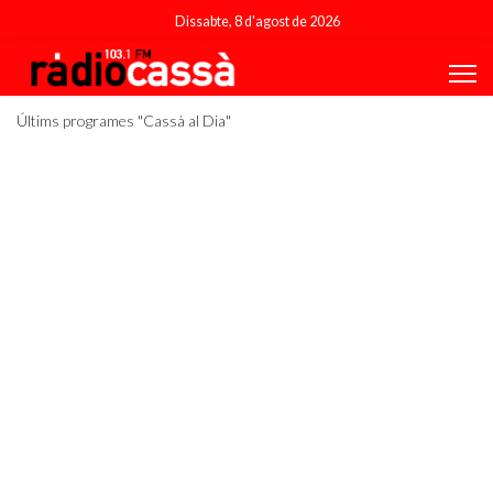
Dissabte, 8 d'agost de 2026
Últims programes "Cassà al Dia"