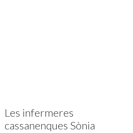
Featured
Les infermeres
cassanenques Sònia